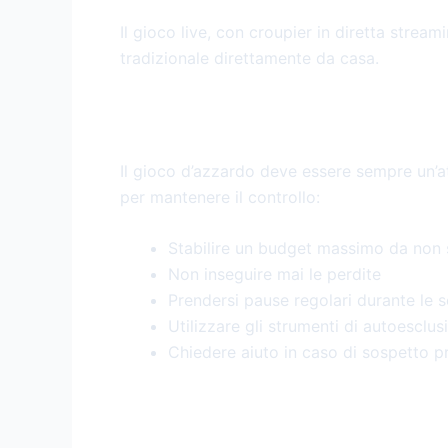
Il gioco live, con croupier in diretta stream
tradizionale direttamente da casa.
Consigli per Giocare
Il gioco d’azzardo deve essere sempre un’att
per mantenere il controllo:
Stabilire un budget massimo da non 
Non inseguire mai le perdite
Prendersi pause regolari durante le s
Utilizzare gli strumenti di autoesclusi
Chiedere aiuto in caso di sospetto 
Tabella Comparativa de