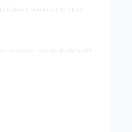
il giocatore all’atmosfera di un casinò
ri o personali. Ecco alcuni consigli utili
oco Online in Italia