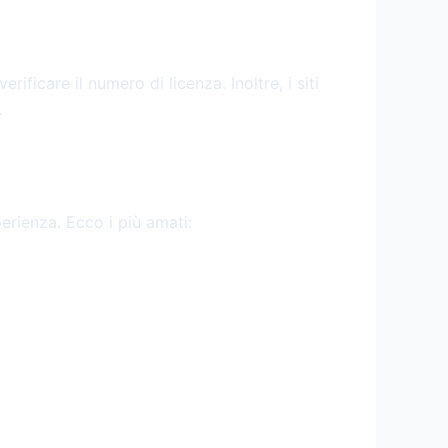
ficare il numero di licenza. Inoltre, i siti
.
perienza. Ecco i più amati: