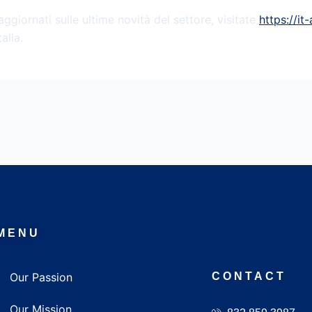
giornati sulle ultime novità del settore, visitate
https://it
alia.
MENU
Our Passion
CONTACT
Our Mission