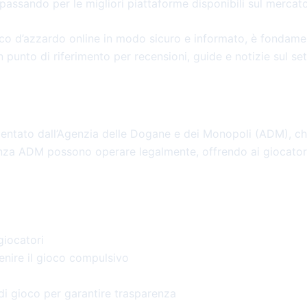
passando per le migliori piattaforme disponibili sul mercato
co d’azzardo online in modo sicuro e informato, è fondamenta
n punto di riferimento per recensioni, guide e notizie sul set
tazioni del Gioco d’Azzardo O
amentato dall’Agenzia delle Dogane e dei Monopoli (ADM), che
cenza ADM possono operare legalmente, offrendo ai giocator
 giocatori
enire il gioco compulsivo
di gioco per garantire trasparenza