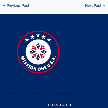
←
Previous Post
Next Post
→
CONTACT