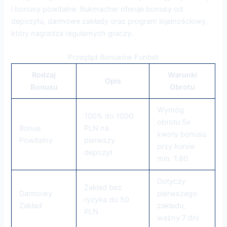
i bonusy powitalne. Bukmacher oferuje bonusy od
depozytu, darmowe zakłady oraz program lojalnościowy,
który nagradza regularnych graczy.
Przegląd Bonusów Funbet
Rodzaj
Warunki
Opis
Bonusu
Obrotu
Wymóg
100% do 1000
obrotu 5x
Bonus
PLN na
kwoty bonusu
Powitalny
pierwszy
przy kursie
depozyt
min. 1.80
Dotyczy
Zakład bez
Darmowy
pierwszego
ryzyka do 50
Zakład
zakładu,
PLN
ważny 7 dni