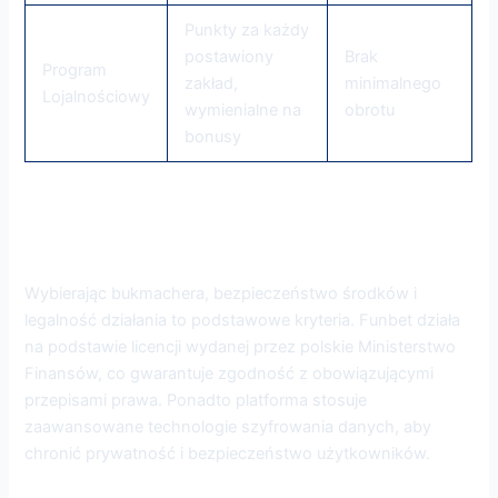
Punkty za każdy
postawiony
Brak
Program
zakład,
minimalnego
Lojalnościowy
wymienialne na
obrotu
bonusy
Bezpieczeństwo i Legalność –
Dlaczego Warto Wybrać Funbet?
Wybierając bukmachera, bezpieczeństwo środków i
legalność działania to podstawowe kryteria. Funbet działa
na podstawie licencji wydanej przez polskie Ministerstwo
Finansów, co gwarantuje zgodność z obowiązującymi
przepisami prawa. Ponadto platforma stosuje
zaawansowane technologie szyfrowania danych, aby
chronić prywatność i bezpieczeństwo użytkowników.