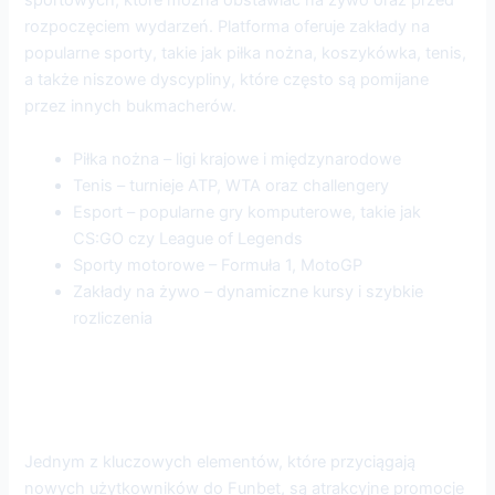
sportowych, które można obstawiać na żywo oraz przed
rozpoczęciem wydarzeń. Platforma oferuje zakłady na
popularne sporty, takie jak piłka nożna, koszykówka, tenis,
a także niszowe dyscypliny, które często są pomijane
przez innych bukmacherów.
Piłka nożna – ligi krajowe i międzynarodowe
Tenis – turnieje ATP, WTA oraz challengery
Esport – popularne gry komputerowe, takie jak
CS:GO czy League of Legends
Sporty motorowe – Formuła 1, MotoGP
Zakłady na żywo – dynamiczne kursy i szybkie
rozliczenia
Promocje i Bonusy – Jakie
Korzyści Czekają na Graczy?
Jednym z kluczowych elementów, które przyciągają
nowych użytkowników do Funbet, są atrakcyjne promocje