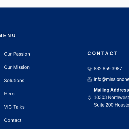
MENU
Our Passion
CONTACT
Our Mission
832 859 3987
info@missionon
Solutions
Mailing Address
Hero
10303 Northwes
Suite 200 Houst
VIC Talks
Contact