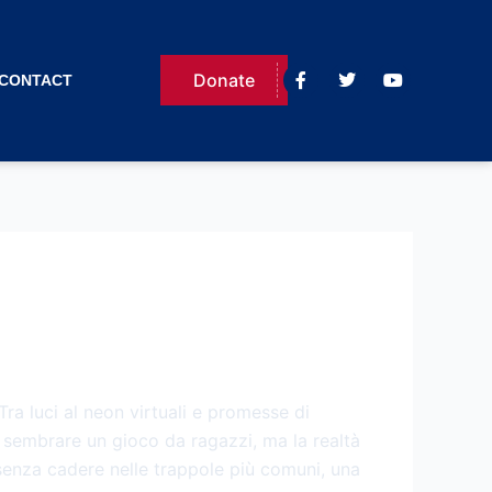
F
T
Y
Donate
CONTACT
a
w
o
c
i
u
e
t
t
b
t
u
o
e
b
o
r
e
k
-
f
 e miti
ra luci al neon virtuali e promesse di
ò sembrare un gioco da ragazzi, ma la realtà
 senza cadere nelle trappole più comuni, una