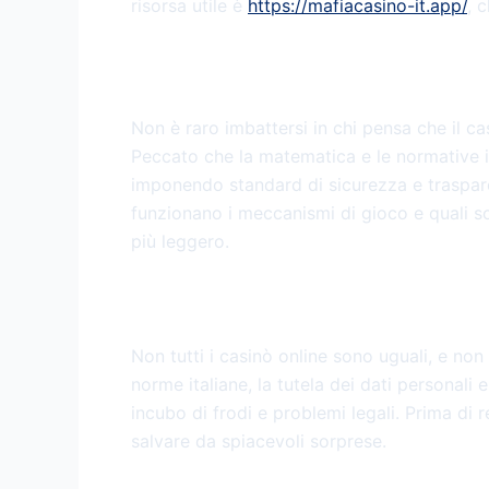
risorsa utile è
https://mafiacasino-it.app/
, 
Le regole del gioco: 
Non è raro imbattersi in chi pensa che il ca
Peccato che la matematica e le normative i
imponendo standard di sicurezza e trasparen
funzionano i meccanismi di gioco e quali so
più leggero.
Licenze e sicurezza: un fil
Non tutti i casinò online sono uguali, e non 
norme italiane, la tutela dei dati personali
incubo di frodi e problemi legali. Prima di 
salvare da spiacevoli sorprese.