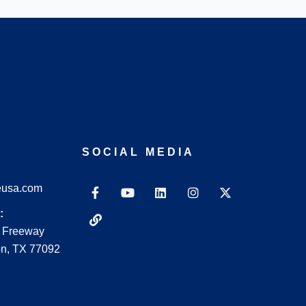
SOCIAL MEDIA
F
L
Y
L
I
X
eusa.com
a
i
o
i
n
-
c
n
u
n
s
t
:
e
k
t
k
t
w
t Freeway
b
u
e
a
i
o
b
d
g
t
on, TX 77092
o
e
i
r
t
k
n
a
e
-
m
r
f