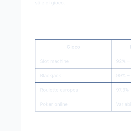
stile di gioco.
Confronto tra tipi di 
Gioco
Slot machine
92% –
Blackjack
99% –
Roulette europea
97.3%
Poker online
Variabi
Il ruolo della fortuna e dell’