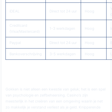
iDEAL
Direct tot 24 uur
Hoog
c
Creditcard
1-3 werkdagen
Hoog
I
(Visa/Mastercard)
Paypal
Direct tot 24 uur
Hoog
Bankoverschrijving
3-5 werkdagen
Hoog
De Psychologie Achter Online
Gokken
Gokken is niet alleen een kwestie van geluk; het is een spel
van psychologie en zelfbeheersing. Casino’s zijn
meesterlijk in het creëren van een omgeving waarin je net
zo makkelijk je verstand verliest als je geld. Knipperende