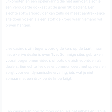
uitkomsten en een spelervaring die niet aanvoelt alsof je
een verouderde gokkast uit de jaren ’80 bedient. Een
slechte softwareprovider kan zelfs de meest aantrekkelijke
site doen voelen als een stoffige kroeg waar niemand wil
blijven hangen.
Live Casino: Echt of Nep?
Live casino’s zijn tegenwoordig de kers op de taart, maar
niet elke live dealer is even ‘live’. Sommige sites gebruiken
vooraf opgenomen video’s of bots die zich voordoen als
dealers. Een echte live dealer communiceert met spelers en
zorgt voor een dynamische ervaring, iets wat je niet
zomaar met een druk op de knop krijgt.
Bankieren en Uitbetalingen: Waar
de Waarheid Zich Openbaart
Een casino kan nog zo mooi ogen, als het uitbetalen van je