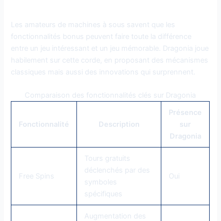
entre tradition et innovation
Les amateurs de machines à sous savent que les
fonctionnalités bonus peuvent faire toute la différence
entre un jeu intéressant et un jeu mémorable. Dragonia joue
habilement sur cette corde, en proposant des mécanismes
classiques mais aussi des innovations qui surprennent.
Comparaison des fonctionnalités clés sur Dragonia
Présence
Fonctionnalité
Description
sur
Dragonia
Tours gratuits
déclenchés par des
Free Spins
Oui
symboles
spécifiques
Augmentation des