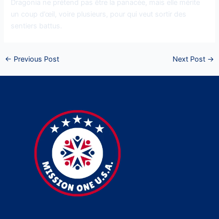
Dragonia ne prétend pas être la panacée, mais elle mérite
un coup d’œil, voire plusieurs, pour qui veut sortir des
sentiers battus.
←
Previous Post
Next Post
→