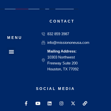
CONTACT
832 859 3987
MENU
info@missiononeusa.com
Menu
Mailing Address:
10303 Northwest
Our Passion
Our Mission
Freeway Suite 200
Houston, TX 77092
SOCIAL MEDIA
F
Y
L
I
X
L
a
o
i
n
-
i
c
u
n
s
t
n