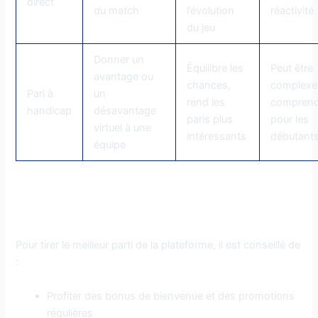
direct
du match
l’évolution
réactivité
du jeu
Donner un
Équilibre les
Peut être
avantage ou
chances,
complexe
Pari à
un
rend les
comprend
handicap
désavantage
paris plus
pour les
virtuel à une
intéressants
débutant
équipe
Optimiser Votre Expérience sur
Casinozer
Pour tirer le meilleur parti de la plateforme, il est conseillé de
:
Profiter des bonus de bienvenue et des promotions
régulières