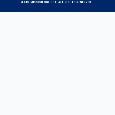
2024© MISSION ONE USA. ALL RIGHTS RESERVED.