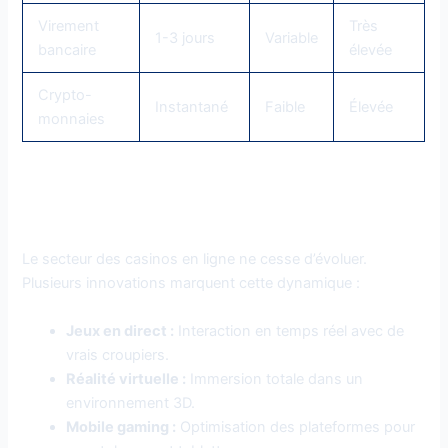
Virement
Très
1-3 jours
Variable
bancaire
élevée
Crypto-
Instantané
Faible
Élevée
monnaies
Les Tendances Actuelles dans
l’Industrie du Jeu en Ligne
Le secteur des casinos en ligne ne cesse d’évoluer.
Plusieurs innovations marquent cette dynamique :
Jeux en direct :
Interaction en temps réel avec de
vrais croupiers.
Réalité virtuelle :
Immersion totale dans un
environnement 3D.
Mobile gaming :
Optimisation des plateformes pour