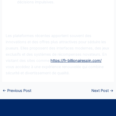
décisions impulsives.
Pourquoi Explorer les Nouveaux
Casinos en Ligne ?
Les plateformes récentes apportent souvent des
innovations et des offres plus attractives pour séduire les
joueurs. Elles proposent des interfaces modernes, des jeux
exclusifs et des systèmes de récompenses novateurs. En
visitant des sites comme
https://fr-billionairespin.com/
,
vous accédez à une expérience renouvelée qui combine
sécurité et divertissement de qualité.
←
Previous Post
Next Post
→