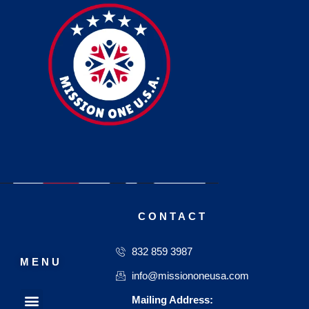
CONTACT
832 859 3987
MENU
info@missiononeusa.com
Menu
Mailing Address: