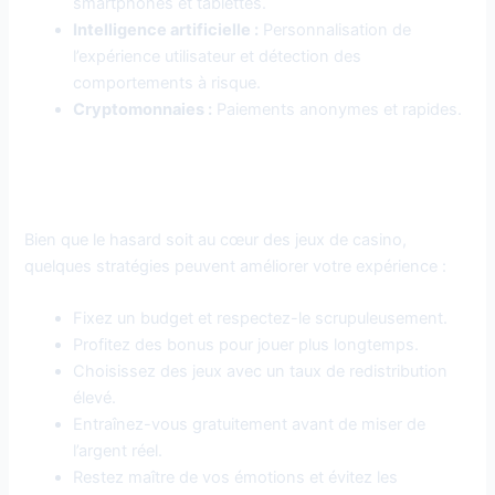
smartphones et tablettes.
Intelligence artificielle :
Personnalisation de
l’expérience utilisateur et détection des
comportements à risque.
Cryptomonnaies :
Paiements anonymes et rapides.
Conseils pour Maximiser ses Chances de
Gains
Bien que le hasard soit au cœur des jeux de casino,
quelques stratégies peuvent améliorer votre expérience :
Fixez un budget et respectez-le scrupuleusement.
Profitez des bonus pour jouer plus longtemps.
Choisissez des jeux avec un taux de redistribution
élevé.
Entraînez-vous gratuitement avant de miser de
l’argent réel.
Restez maître de vos émotions et évitez les