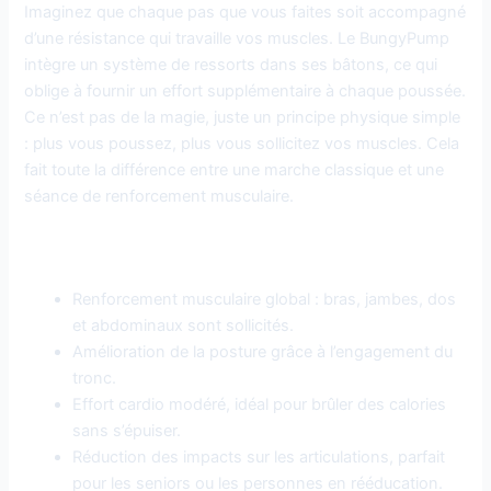
Imaginez que chaque pas que vous faites soit accompagné
d’une résistance qui travaille vos muscles. Le BungyPump
intègre un système de ressorts dans ses bâtons, ce qui
oblige à fournir un effort supplémentaire à chaque poussée.
Ce n’est pas de la magie, juste un principe physique simple
: plus vous poussez, plus vous sollicitez vos muscles. Cela
fait toute la différence entre une marche classique et une
séance de renforcement musculaire.
Les avantages physiques du BungyPump
Renforcement musculaire global : bras, jambes, dos
et abdominaux sont sollicités.
Amélioration de la posture grâce à l’engagement du
tronc.
Effort cardio modéré, idéal pour brûler des calories
sans s’épuiser.
Réduction des impacts sur les articulations, parfait
pour les seniors ou les personnes en rééducation.