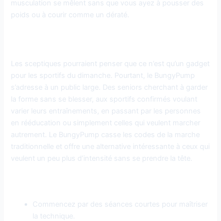
musculation se mêlent sans que vous ayez à pousser des
poids ou à courir comme un dératé.
Pour qui est fait le BungyPump ?
Les sceptiques pourraient penser que ce n’est qu’un gadget
pour les sportifs du dimanche. Pourtant, le BungyPump
s’adresse à un public large. Des seniors cherchant à garder
la forme sans se blesser, aux sportifs confirmés voulant
varier leurs entraînements, en passant par les personnes
en rééducation ou simplement celles qui veulent marcher
autrement. Le BungyPump casse les codes de la marche
traditionnelle et offre une alternative intéressante à ceux qui
veulent un peu plus d’intensité sans se prendre la tête.
Quelques conseils pour débuter
Commencez par des séances courtes pour maîtriser
la technique.