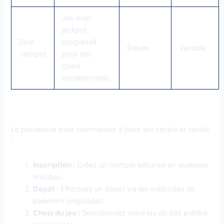
Jeu avec
jackpot
Dice
progressif
Élevée
Variable
Jackpot
pour des
gains
exceptionnels.
Comment Jouer sur Wild Dice ?
Le processus pour commencer à jouer est simple et rapide
:
Inscription :
Créez un compte sécurisé en quelques
minutes.
Dépôt :
Effectuez un dépôt via les méthodes de
paiement proposées.
Choix du jeu :
Sélectionnez votre jeu de dés préféré