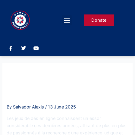
Skip
Post
to
navigation
Menu
content
Donate
OUR PASSION
OUR MISSION
F
T
Y
a
w
o
c
i
u
e
t
t
b
t
u
o
e
b
Découvrez Wild Dice : Le
o
r
e
k
Meilleur Site de Jeux de Dés
-
f
en Ligne
By
Salvador Alexis
/
13 June 2025
Les jeux de dés en ligne connaissent un essor
considérable ces dernières années, attirant de plus en plus
de passionnés à la recherche d’une expérience ludique et