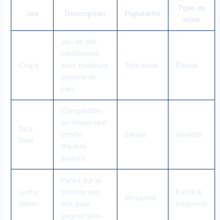
Type de
Jeu
Description
Popularité
mise
Jeu de dés
traditionnel
Craps
avec plusieurs
Très élevé
Élevée
options de
pari.
Compétition
en temps réel
Dice
contre
Élevée
Variable
Duel
d’autres
joueurs.
Pariez sur la
Lucky
somme des
Faible à
Moyenne
Seven
dés pour
moyenne
gagner gros.