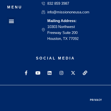
832 859 3987
MENU
info@missiononeusa.com
Menu
Mailing Address:
10303 Northwest
Our Passion
Our Mission
Freeway Suite 200
Houston, TX 77092
SOCIAL MEDIA
F
Y
L
I
X
L
a
o
i
n
-
i
c
u
n
s
t
n
e
t
k
t
w
k
b
u
e
a
i
o
b
d
g
t
o
e
i
r
t
k
n
a
e
PRIVACY
-
m
r
f