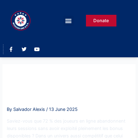
Skip
Post
to
navigation
Menu
content
Donate
OUR PASSION
OUR MISSION
F
T
Y
a
w
o
c
i
u
e
t
t
b
t
u
o
e
b
Découvrez les Secrets pour
o
r
e
k
Maximiser vos Gains sur
-
f
Twin Casino
By
Salvador Alexis
/
13 June 2025
Saviez-vous que 72 % des joueurs en ligne abandonnent
leurs sessions sans avoir exploité pleinement les bonus
disponibles ? Dans un univers aussi compétitif que celui