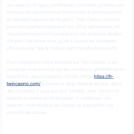
des casinos en ligne, comprendre comment optimiser ses
chances est essentiel pour transformer le divertissement
en véritable opportunité de gains. Twin Casino, reconnu
pour son interface intuitive et ses offres généreuses, est
une plateforme incontournable pour les amateurs de jeux
d’argent. Cet article vous guide à travers les stratégies
efficaces pour tirer le meilleur parti de cette expérience.
Pour commencer votre aventure sur Twin Casino, il est
crucial de vous informer sur les conditions générales et les
spécificités des promotions. Le site officiel
https://fr-
twincasino.com/
propose un large éventail de jeux, allant
des machines à sous aux jeux de table, avec des bonus
adaptés à chaque profil de joueur. En maîtrisant ces
aspects, vous réduisez les risques et augmentez vos
chances de succès.
Les Bonus et Promotions :