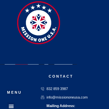
CONTACT
832 859 3987
MENU
info@missiononeusa.com
Menu
Mailing Address: