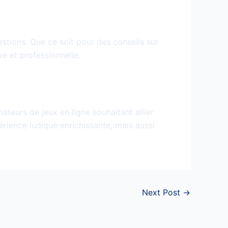
stions. Que ce soit pour des conseils sur
e et professionnelle.
oute Confiance
ateurs de jeux en ligne souhaitant allier
érience ludique enrichissante, mais aussi
Next Post
→