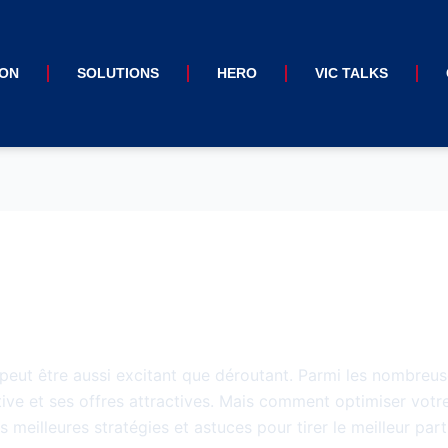
ION
SOLUTIONS
HERO
VIC TALKS
s pour Maximiser vos Gains 
e peut être aussi excitant que déroutant. Parmi les nombreu
tive et ses offres attractives. Mais comment optimiser vot
s meilleures stratégies et astuces pour tirer le meilleur par