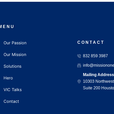
MENU
Our Passion
CONTACT
Our Mission
832 859 3987
info@missionon
Solutions
Mailing Address
Hero
10303 Northwes
Suite 200 Houst
VIC Talks
Contact