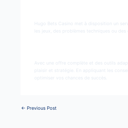
Le Support Client : Un Ato
Hugo Bets Casino met à disposition un servi
les jeux, des problèmes techniques ou des 
Conclusion : Tirer P
Avec une offre complète et des outils ada
plaisir et stratégie. En appliquant les con
optimiser vos chances de succès.
←
Previous Post