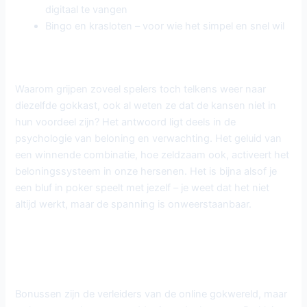
digitaal te vangen
Bingo en krasloten – voor wie het simpel en snel wil
De Psychologie Achter Spelkeuzes
Waarom grijpen zoveel spelers toch telkens weer naar
diezelfde gokkast, ook al weten ze dat de kansen niet in
hun voordeel zijn? Het antwoord ligt deels in de
psychologie van beloning en verwachting. Het geluid van
een winnende combinatie, hoe zeldzaam ook, activeert het
beloningssysteem in onze hersenen. Het is bijna alsof je
een bluf in poker speelt met jezelf – je weet dat het niet
altijd werkt, maar de spanning is onweerstaanbaar.
Bonussen: Niet Altijd de
Sluipmoordenaar die Ze Lijken
Bonussen zijn de verleiders van de online gokwereld, maar