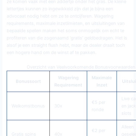
ze komen vaak met een addertje onder het gras. De kleine
lettertjes kunnen zo ingewikkeld zijn dat je bijna een
advocaat nodig hebt om ze te ontcijferen. Wagering
requirements, maximale inzetlimieten, en uitsluitingen van
bepaalde spellen maken het soms onmogelijk om echt te
profiteren van die zogenaamd ‘gratis’ geldbedragen. Het is
alsof je een straight flush hebt, maar de dealer draait toch
een hogere hand om de winst af te pakken.
Overzicht van Veelvoorkomende Bonusvoorwaarden
Wagering
Maximale
Bonussoort
Uitslu
Requirement
Inzet
Live c
€5 per
Welkomstbonus
30x
en jac
ronde
slots
Alleen
€2 per
Gratis spins
40x
gesele