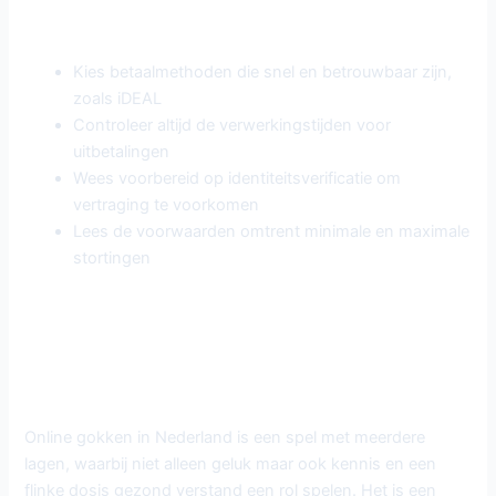
Tips voor Slimme Geldtransacties
Kies betaalmethoden die snel en betrouwbaar zijn,
zoals iDEAL
Controleer altijd de verwerkingstijden voor
uitbetalingen
Wees voorbereid op identiteitsverificatie om
vertraging te voorkomen
Lees de voorwaarden omtrent minimale en maximale
stortingen
Conclusie: Een Wereld Waar
Niets Zeker Is, Behalve de
Onzekerheid
Online gokken in Nederland is een spel met meerdere
lagen, waarbij niet alleen geluk maar ook kennis en een
flinke dosis gezond verstand een rol spelen. Het is een