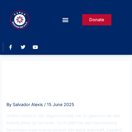
Skip
Post
to
navigation
Menu
content
Donate
OUR PASSION
OUR MISSION
F
T
Y
a
w
o
c
i
u
e
t
t
b
t
u
o
e
b
De Onvoorspelbare Wereld
o
r
e
k
van Online Casino’s in
-
f
Nederland
By
Salvador Alexis
/
15 June 2025
Online casino’s zijn tegenwoordig net zo gewoon als een
bakkie pleur op de hoek. Toch blijft het een fascinerend
fenomeen waar menig gokker zijn geluk beproeft, hopend