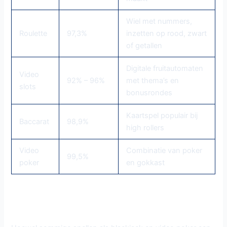
Wiel met nummers,
Roulette
97,3%
inzetten op rood, zwart
of getallen
Digitale fruitautomaten
Video
92% – 96%
met thema’s en
slots
bonusrondes
Kaartspel populair bij
Baccarat
98,9%
high rollers
Video
Combinatie van poker
99,5%
poker
en gokkast
Strategie versus geluk: waar ligt de
grens?