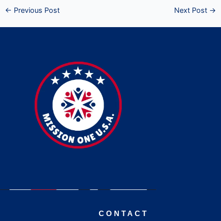
←
Previous Post
Next Post
→
CONTACT