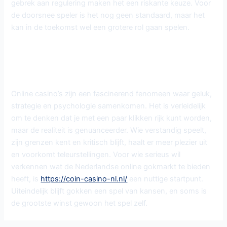
gebrek aan regulering maken het een riskante keuze. Voor
de doorsnee speler is het nog geen standaard, maar het
kan in de toekomst wel een grotere rol gaan spelen.
Conclusie: een kritische blik
loont
Online casino’s zijn een fascinerend fenomeen waar geluk,
strategie en psychologie samenkomen. Het is verleidelijk
om te denken dat je met een paar klikken rijk kunt worden,
maar de realiteit is genuanceerder. Wie verstandig speelt,
zijn grenzen kent en kritisch blijft, haalt er meer plezier uit
en voorkomt teleurstellingen. Voor wie serieus wil
verkennen wat de Nederlandse online gokmarkt te bieden
heeft, is
https://coin-casino-nl.nl/
een nuttige startpunt.
Uiteindelijk blijft gokken een spel van kansen, en soms is
de grootste winst gewoon het spel zelf.