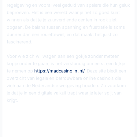
regelgeving en vooral veel geduld van spelers die hun geluk
beproeven. Het is een wereld waar je net zo goed kunt
winnen als dat je je zuurverdiende centen in rook ziet
opgaan. De balans tussen spanning en frustratie is soms
dunner dan een roulettewiel, en dat maakt het juist zo
fascinerend.
Voor wie zich wil wagen aan een gokje zonder meteen
kopje onder te gaan, is het verstandig om eerst een kijkje
te nemen op
https://madcasino-nl.nl/
. Deze site biedt een
overzicht van legale en betrouwbare online casino’s die
zich aan de Nederlandse wetgeving houden. Zo voorkom
je dat je in een digitale valkuil trapt waar je later spijt van
krijgt.
Waarom Nederlandse Online
Casino’s Anders Zijn