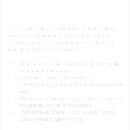
Speltypen die de Nederlandse
Markt Domineren
Niet alle spellen zijn gelijk geschapen. Sommige trekken
meer spelers dan anderen, en dat is niet zonder reden.
Hieronder een overzicht van de populairste categorieën
binnen Nederlandse online casino’s:
Videoslots – De digitale fruitautomaten met kleurrijke
thema’s en bonusrondes.
Live casino – Waar je de echte dealer via
videoverbinding ontmoet en het echte casinogevoel
krijgt.
Tafelspellen – Klassiekers zoals blackjack, roulette en
baccarat die nooit uit de mode raken.
Sportweddenschappen – Voor wie liever inzet op
voetbal, tennis of zelfs e-sports.