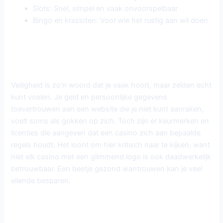
Slots: Snel, simpel en vaak onvoorspelbaar
Bingo en krasloten: Voor wie het rustig aan wil doen
Hoe Veilig Zijn Online Casino’s
Echt?
Veiligheid is zo’n woord dat je vaak hoort, maar zelden echt
kunt voelen. Je geld en persoonlijke gegevens
toevertrouwen aan een website die je niet kunt aanraken,
voelt soms als gokken op zich. Toch zijn er keurmerken en
licenties die aangeven dat een casino zich aan bepaalde
regels houdt. Het loont om hier kritisch naar te kijken, want
niet elk casino met een glimmend logo is ook daadwerkelijk
betrouwbaar. Een beetje gezond wantrouwen kan je veel
ellende besparen.
Belangrijke Veiligheidsaspecten