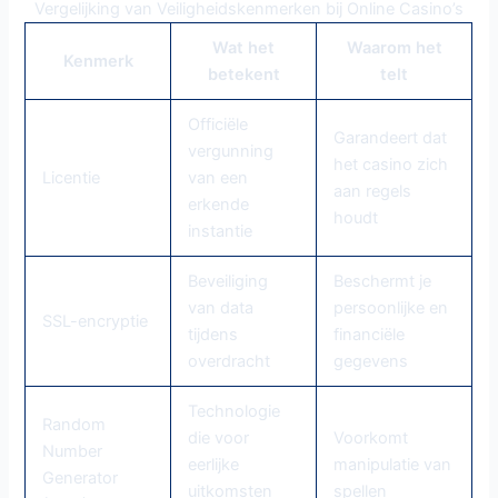
Vergelijking van Veiligheidskenmerken bij Online Casino’s
Wat het
Waarom het
Kenmerk
betekent
telt
Officiële
Garandeert dat
vergunning
het casino zich
Licentie
van een
aan regels
erkende
houdt
instantie
Beveiliging
Beschermt je
van data
persoonlijke en
SSL-encryptie
tijdens
financiële
overdracht
gegevens
Technologie
Random
die voor
Voorkomt
Number
eerlijke
manipulatie van
Generator
uitkomsten
spellen