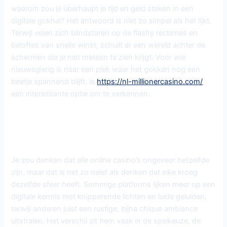
waarom zou je überhaupt je tijd en geld steken in een
digitale gokhal? Het antwoord is niet zo simpel als het lijkt.
Terwijl velen zich blindstaren op de flashy reclames en
beloftes van snelle winst, schuilt er een wereld achter de
schermen die je niet meteen te zien krijgt. Voor wie
nieuwsgierig is naar een plek waar het gokken nog een
beetje spannend blijft, is
https://nl-millionercasino.com/
een interessante optie om te verkennen.
Waarom Niet Elk Online Casino
Gelijk Is
Je zou denken dat alle online casino’s ongeveer hetzelfde
zijn, maar dat is net zo naïef als denken dat elke kroeg
dezelfde sfeer heeft. Sommige platforms lijken meer op een
digitale kermis met knipperende lichten en luide geluiden,
terwijl anderen juist een rustige, bijna chique ambiance
uitstralen. Het verschil zit hem vaak in de spelkeuze, de