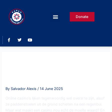
Skip
Post
to
navigation
Menu
content
Donate
OUR PASSION
OUR MISSION
F
T
Y
a
w
o
c
i
u
e
t
t
b
t
u
o
e
b
De Onverwachte Kant van
o
r
e
k
Online Casino’s in
-
f
Nederland
By
Salvador Alexis
/
14 June 2025
Online casino’s lijken tegenwoordig wel overal te zijn, alsof
ze paddenstoelen uit de grond schieten na een regenbui.
Maar wat maakt een casino nou echt de moeite waard? En