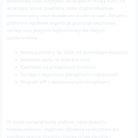
przedłużają czas rozgrywki. Nowi gracze mogą liczyć na
atrakcyjny bonus powitalny, który często obejmuje
darmowe spiny oraz dodatkowe środki na start. Ponadto,
platforma regularnie organizuje promocje sezonowe,
turnieje oraz program lojalnościowy dla stałych
użytkowników.
Bonus powitalny do 100% od pierwszego depozytu
Darmowe spiny na wybrane sloty
Cashback od przegranych środków
Turnieje z nagrodami pieniężnymi i rzeczowymi
Program VIP z ekskluzywnymi korzyściami
Bezpieczeństwo i Legalność – Co
Musisz Wiedzieć?
W dobie rosnącej liczby platform hazardowych,
bezpieczeństwo i legalność działania są kluczowe dla
każdego gracza. Coolzino Polska działa zgodnie z