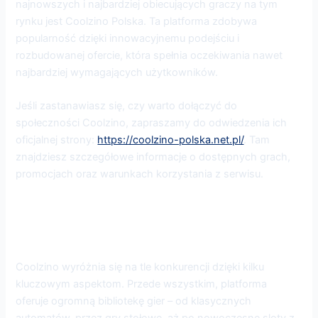
najnowszych i najbardziej obiecujących graczy na tym
rynku jest Coolzino Polska. Ta platforma zdobywa
popularność dzięki innowacyjnemu podejściu i
rozbudowanej ofercie, która spełnia oczekiwania nawet
najbardziej wymagających użytkowników.
Jeśli zastanawiasz się, czy warto dołączyć do
społeczności Coolzino, zapraszamy do odwiedzenia ich
oficjalnej strony:
https://coolzino-polska.net.pl/
. Tam
znajdziesz szczegółowe informacje o dostępnych grach,
promocjach oraz warunkach korzystania z serwisu.
Dlaczego Coolzino Polska
Zyskuje na Popularności?
Coolzino wyróżnia się na tle konkurencji dzięki kilku
kluczowym aspektom. Przede wszystkim, platforma
oferuje ogromną bibliotekę gier – od klasycznych