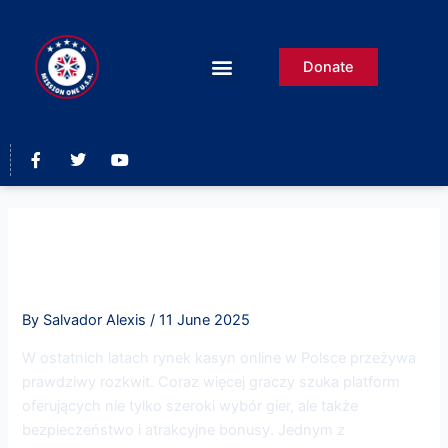
Skip
Post
to
navigation
Menu
content
Donate
OUR PASSION
OUR MISSION
F
T
Y
a
w
o
c
i
u
e
t
t
b
t
u
o
e
b
Coolzino Polska – Nowa Era
o
r
e
k
w Świecie Kasyn Online
-
f
By
Salvador Alexis
/
11 June 2025
W ostatnich latach rynek kasyn online w Polsce przeżywa
prawdziwy rozkwit. Coraz więcej graczy szuka platform
oferujących nie tylko szeroki wybór gier, ale także
bezpieczeństwo i atrakcyjne bonusy. Jednym z