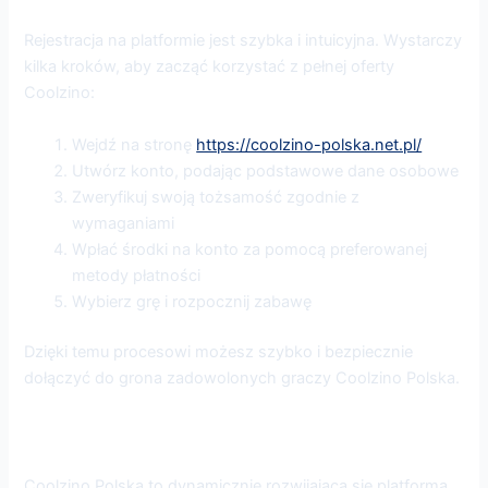
Rejestracja na platformie jest szybka i intuicyjna. Wystarczy
kilka kroków, aby zacząć korzystać z pełnej oferty
Coolzino:
Wejdź na stronę
https://coolzino-polska.net.pl/
Utwórz konto, podając podstawowe dane osobowe
Zweryfikuj swoją tożsamość zgodnie z
wymaganiami
Wpłać środki na konto za pomocą preferowanej
metody płatności
Wybierz grę i rozpocznij zabawę
Dzięki temu procesowi możesz szybko i bezpiecznie
dołączyć do grona zadowolonych graczy Coolzino Polska.
Podsumowanie
Coolzino Polska to dynamicznie rozwijająca się platforma