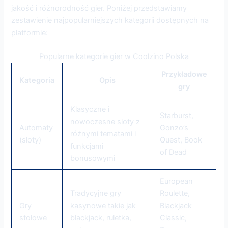
jakość i różnorodność gier. Poniżej przedstawiamy
zestawienie najpopularniejszych kategorii dostępnych na
platformie:
Popularne kategorie gier w Coolzino Polska
Przykładowe
Kategoria
Opis
gry
Klasyczne i
Starburst,
nowoczesne sloty z
Automaty
Gonzo’s
różnymi tematami i
(sloty)
Quest, Book
funkcjami
of Dead
bonusowymi
European
Tradycyjne gry
Roulette,
Gry
kasynowe takie jak
Blackjack
stołowe
blackjack, ruletka,
Classic,