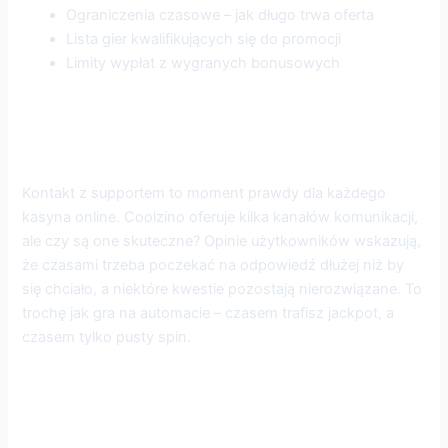
Ograniczenia czasowe – jak długo trwa oferta
Lista gier kwalifikujących się do promocji
Limity wypłat z wygranych bonusowych
Obsługa klienta i doświadczenia
graczy
Kontakt z supportem to moment prawdy dla każdego
kasyna online. Coolzino oferuje kilka kanałów komunikacji,
ale czy są one skuteczne? Opinie użytkowników wskazują,
że czasami trzeba poczekać na odpowiedź dłużej niż by
się chciało, a niektóre kwestie pozostają nierozwiązane. To
trochę jak gra na automacie – czasem trafisz jackpot, a
czasem tylko pusty spin.
Najczęściej zgłaszane problemy przez
graczy