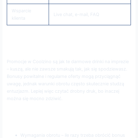
Wsparcie
Live chat, e-mail, FAQ
klienta
Promocje i bonusy – czy warto
się nimi ekscytować?
Promocje w Coolzino są jak te darmowe drinki na imprezie
– kuszą, ale nie zawsze smakują tak, jak się spodziewasz.
Bonusy powitalne i regularne oferty mogą przyciągnąć
uwagę, jednak warunki obrotu często skutecznie studzą
entuzjazm. Lepiej więc czytać drobny druk, bo inaczej
można się mocno zdziwić.
Na co zwrócić uwagę przy korzystaniu z
promocji?
Wymagania obrotu – ile razy trzeba obrócić bonus