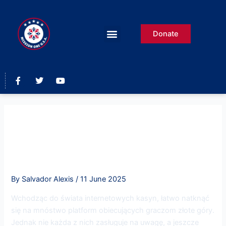
Skip
Post
to
navigation
Menu
content
Donate
OUR PASSION
OUR MISSION
F
T
Y
a
w
o
c
i
u
e
t
t
b
t
u
o
e
b
Coolzino – co kryje się za tą
o
r
e
k
nazwą w świecie kasyn
-
f
online?
By
Salvador Alexis
/
11 June 2025
Wchodząc do świata internetowych kasyn, łatwo natknąć
się na mnóstwo platform obiecujących graczom złote góry.
Jednak nie każda z nich zasługuje na uwagę, a jeszcze