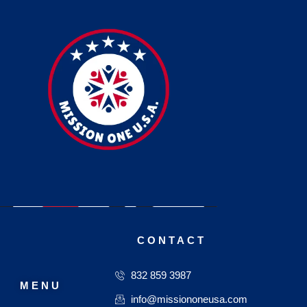
CONTACT
832 859 3987
MENU
info@missiononeusa.com