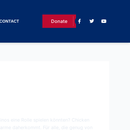
F
T
Y
Donate
CONTACT
a
w
o
c
i
u
e
t
t
b
t
u
o
e
b
o
r
e
k
-
f
f das Hühner-
inos eine Rolle spielen könnten? Chicken
Charme daherkommt. Für alle, die genug von