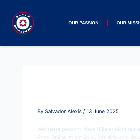
Skip
Post
to
navigation
content
OUR PASSION
OUR MISS
Chicken Road Online:
Glücksspiel
By
Salvador Alexis
/
13 June 2025
Wer hätte gedacht, dass Hühner nicht nur a
Road Online ist ein Spiel, das sich vom üb