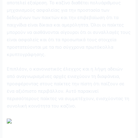
αποτελεί εξαίρεση. Το καζίνο διαθέτει πολυάριθμους
μηχανισμούς ασφαλείας για την προστασία των
δεδομένων των παικτών και την επιβεβαίωση ότι τα
παιχνίδια είναι δίκαια και αμερόληπτα. Όλοι οι παίκτες
μπορούν να αισθάνονται σίγουροι ότι οι συναλλαγές τους
είναι ασφαλείς και ότι τα προσωπικά τους στοιχεία
προστατεύονται με τα πιο σύγχρονα πρωτόκολλα
κρυπτογράφησης.
Επιπλέον, ο κανονιστικός έλεγχος και η λήψη αδειών
από αναγνωρισμένες αρχές ενισχύουν τη διαφάνεια,
προσφέροντας στους παίκτες την πίστη ότι παίζουν σε
ένα αξιόπιστο περιβάλλον. Αυτό παρακινεί
περισσότερους παίκτες να συμμετέχουν, ενισχύοντας τη
συνολική κοινότητα του καζίνο.
Γιατί να επιλέξετε το Chicken