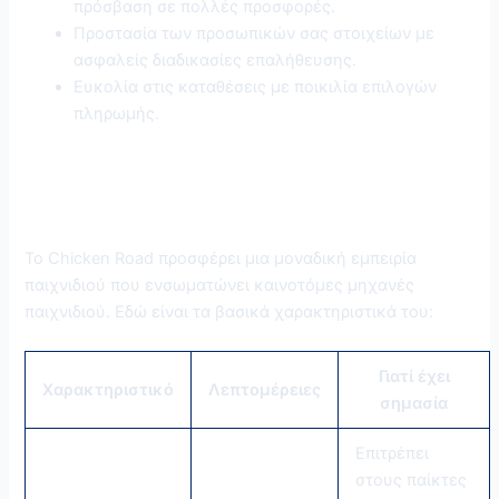
πρόσβαση σε πολλές προσφορές.
Προστασία των προσωπικών σας στοιχείων με
ασφαλείς διαδικασίες επαλήθευσης.
Ευκολία στις καταθέσεις με ποικιλία επιλογών
πληρωμής.
Βασικά χαρακτηριστικά του
Chicken Road
Το Chicken Road προσφέρει μια μοναδική εμπειρία
παιχνιδιού που ενσωματώνει καινοτόμες μηχανές
παιχνιδιού. Εδώ είναι τα βασικά χαρακτηριστικά του:
Γιατί έχει
Χαρακτηριστικό
Λεπτομέρειες
σημασία
Επιτρέπει
στους παίκτες