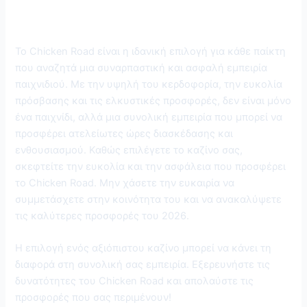
Road
Το Chicken Road είναι η ιδανική επιλογή για κάθε παίκτη
που αναζητά μια συναρπαστική και ασφαλή εμπειρία
παιχνιδιού. Με την υψηλή του κερδοφορία, την ευκολία
πρόσβασης και τις ελκυστικές προσφορές, δεν είναι μόνο
ένα παιχνίδι, αλλά μια συνολική εμπειρία που μπορεί να
προσφέρει ατελείωτες ώρες διασκέδασης και
ενθουσιασμού. Καθώς επιλέγετε το καζίνο σας,
σκεφτείτε την ευκολία και την ασφάλεια που προσφέρει
το Chicken Road. Μην χάσετε την ευκαιρία να
συμμετάσχετε στην κοινότητα του και να ανακαλύψετε
τις καλύτερες προσφορές του 2026.
Η επιλογή ενός αξιόπιστου καζίνο μπορεί να κάνει τη
διαφορά στη συνολική σας εμπειρία. Εξερευνήστε τις
δυνατότητες του Chicken Road και απολαύστε τις
προσφορές που σας περιμένουν!