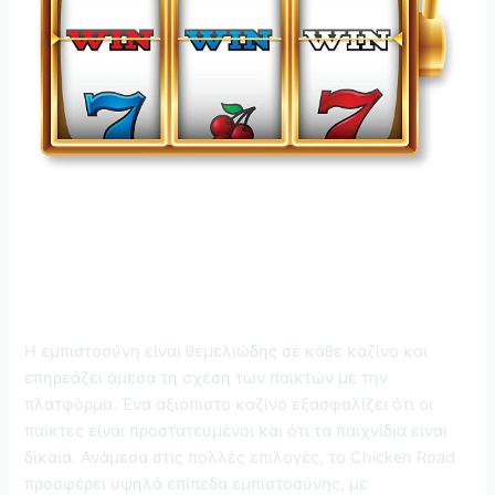
Πώς η εμπιστοσύνη, η πρόσβαση
και οι ανταμοιβές συνδέονται
στα καζίνο
Η εμπιστοσύνη είναι θεμελιώδης σε κάθε καζίνο και
επηρεάζει άμεσα τη σχέση των παικτών με την
πλατφόρμα. Ένα αξιόπιστο καζίνο εξασφαλίζει ότι οι
παίκτες είναι προστατευμένοι και ότι τα παιχνίδια είναι
δίκαια. Ανάμεσα στις πολλές επιλογές, το Chicken Road
προσφέρει υψηλά επίπεδα εμπιστοσύνης, με