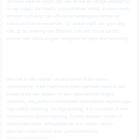
gokkers waarde hecht aan een snelle en veilige uitbetaling?
In een markt die steeds competitiever wordt, onderscheidt
Binobet zich door zijn efficiënte betalingssystemen en
transparante voorwaarden. Dit artikel biedt een grondige
blik op de werking van Binobet, met een focus op het
proces van uitbetalingen, veiligheid en gebruikerservaring.
Wat Maakt Binobet Casino
Uniek?
Binobet is een relatief nieuwe speler in de online
gokindustrie, maar heeft snel naam gemaakt dankzij een
breed scala aan spellen en een gebruiksvriendelijke
interface. Het platform combineert innovatieve technologie
met strikte naleving van regelgeving, wat resulteert in een
betrouwbare speelomgeving. Spelers kunnen kiezen uit
honderden slots, tafelspellen en live casino-opties,
allemaal ondersteund door gerenommeerde
softwareleveranciers.