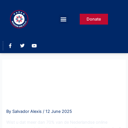
Skip
Post
to
navigation
Menu
content
Donate
OUR PASSION
OUR MISSION
F
T
Y
a
w
o
c
i
u
e
t
t
b
t
u
o
e
b
Binobet Casino: Een
o
r
e
k
Diepgaande Analyse van
-
f
Betrouwbaarheid en
Uitbetalingen
By
Salvador Alexis
/
12 June 2025
Wist u dat meer dan 70% van de Nederlandse online