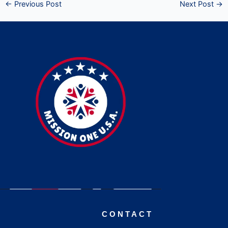
←
Previous Post
Next Post
→
CONTACT