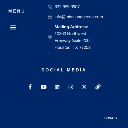
832 859 3987
MENU
info@missiononeusa.com
Menu
Mailing Address:
10303 Northwest
Our Passion
Our Mission
Freeway Suite 200
Houston, TX 77092
SOCIAL MEDIA
F
Y
L
I
X
L
a
o
i
n
-
i
c
u
n
s
t
n
e
t
k
t
w
k
b
u
e
a
i
o
b
d
g
t
o
e
i
r
t
k
n
a
e
PRIVACY
-
m
r