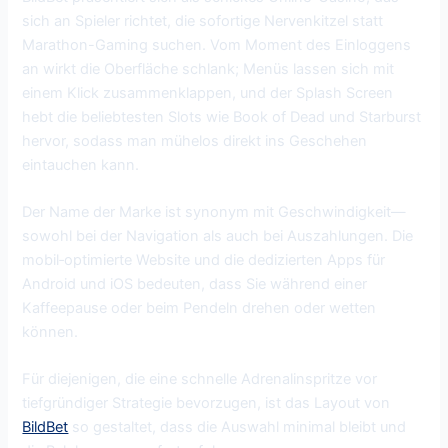
sich an Spieler richtet, die sofortige Nervenkitzel statt
Marathon-Gaming suchen. Vom Moment des Einloggens
an wirkt die Oberfläche schlank; Menüs lassen sich mit
einem Klick zusammenklappen, und der Splash Screen
hebt die beliebtesten Slots wie Book of Dead und Starburst
hervor, sodass man mühelos direkt ins Geschehen
eintauchen kann.
Der Name der Marke ist synonym mit Geschwindigkeit—
sowohl bei der Navigation als auch bei Auszahlungen. Die
mobil‑optimierte Website und die dedizierten Apps für
Android und iOS bedeuten, dass Sie während einer
Kaffeepause oder beim Pendeln drehen oder wetten
können.
Für diejenigen, die eine schnelle Adrenalinspritze vor
tiefgründiger Strategie bevorzugen, ist das Layout von
BildBet
so gestaltet, dass die Auswahl minimal bleibt und