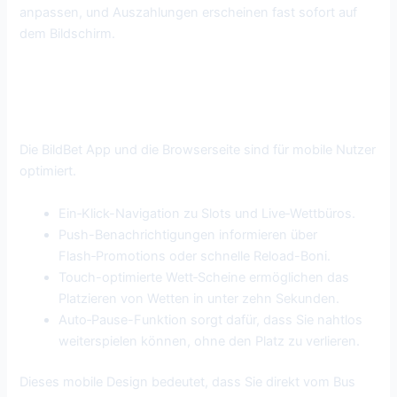
anpassen, und Auszahlungen erscheinen fast sofort auf
dem Bildschirm.
4. Mobile‑First Design für Action
unterwegs
Die BildBet App und die Browserseite sind für mobile Nutzer
optimiert.
Ein‑Klick-Navigation zu Slots und Live‑Wettbüros.
Push-Benachrichtigungen informieren über
Flash‑Promotions oder schnelle Reload-Boni.
Touch-optimierte Wett‑Scheine ermöglichen das
Platzieren von Wetten in unter zehn Sekunden.
Auto‑Pause-Funktion sorgt dafür, dass Sie nahtlos
weiterspielen können, ohne den Platz zu verlieren.
Dieses mobile Design bedeutet, dass Sie direkt vom Bus