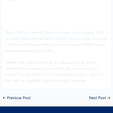
10. Holen Sie sich jetzt Ihren
Bonus!
Wenn Sie nach einem Casino suchen, das schnelles Spiel
mit sofortigem Nervenkitzel belohnt, machen das schlanke
Interface und die schnelle Bonusstruktur von BildBet es zu
einer ausgezeichneten Wahl.
Melden Sie sich noch heute an, beanspruchen Sie Ihr
Willkommensangebot und erleben Sie, wie schnell Sie in
kurzen Phasen große Gewinne erzielen können—denn in
der Welt von BildBet Casino zählt jede Sekunde.
←
Previous Post
Next Post
→