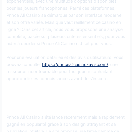
exponentielle, avec une multitude d’options disponibles
pour les joueurs francophones. Parmi ces plateformes,
Prince Ali Casino se démarque par son interface moderne
et son offre variée. Mais que vaut réellement ce casino en
ligne ? Dans cet article, nous vous proposons une analyse
complète, basée sur plusieurs critères essentiels, pour vous
aider à décider si Prince Ali Casino est fait pour vous.
Pour une évaluation détaillée et des avis d’utilisateurs, vous
pouvez consulter
https://princealicasino-avis.com/
, une
ressource incontournable pour tout joueur souhaitant
approfondir ses connaissances avant de s’inscrire.
Présentation générale de Prince
Ali Casino
Prince Ali Casino a été lancé récemment mais a rapidement
gagné en popularité grâce à son design attrayant et sa
navigation intuitive. Le site propose une large gamme de