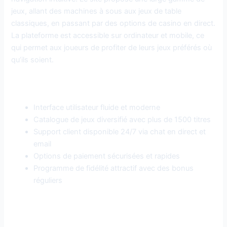
jeux, allant des machines à sous aux jeux de table
classiques, en passant par des options de casino en direct.
La plateforme est accessible sur ordinateur et mobile, ce
qui permet aux joueurs de profiter de leurs jeux préférés où
qu’ils soient.
Les points forts du casino
Interface utilisateur fluide et moderne
Catalogue de jeux diversifié avec plus de 1500 titres
Support client disponible 24/7 via chat en direct et
email
Options de paiement sécurisées et rapides
Programme de fidélité attractif avec des bonus
réguliers
Les jeux proposés : diversité et
qualité