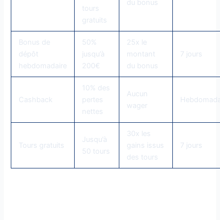
du bonus
tours
gratuits
Bonus de
50%
25x le
dépôt
jusqu’à
montant
7 jours
hebdomadaire
200€
du bonus
10% des
Aucun
Cashback
pertes
Hebdomada
wager
nettes
30x les
Jusqu’à
Tours gratuits
gains issus
7 jours
50 tours
des tours
Sécurité et fiabilité : un casino
digne de confiance ?