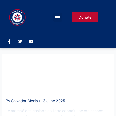
Skip
Post
to
navigation
Menu
content
Donate
OUR PASSION
OUR MISSION
F
T
Y
a
w
o
c
i
u
e
t
t
b
t
u
o
e
b
Analyse approfondie de
o
r
e
k
Prince Ali Casino : une
-
f
plateforme à découvrir en
2024
By
Salvador Alexis
/
13 June 2025
Le marché des casinos en ligne connaît une croissance