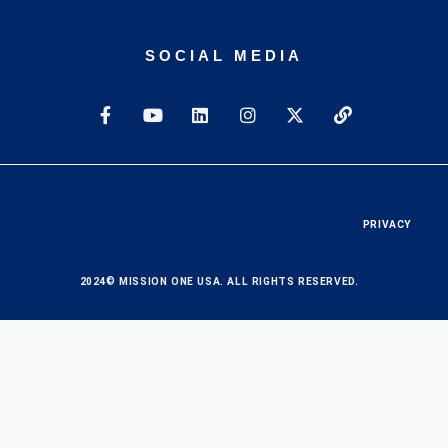
SOCIAL MEDIA
F
Y
L
I
X
L
a
o
i
n
-
i
c
u
n
s
t
n
e
t
k
t
w
k
b
u
e
a
i
o
b
d
g
t
o
e
i
r
t
k
n
a
e
PRIVACY
-
m
r
f
2024© MISSION ONE USA. ALL RIGHTS RESERVED.