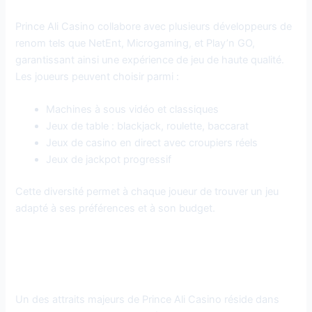
Prince Ali Casino collabore avec plusieurs développeurs de
renom tels que NetEnt, Microgaming, et Play’n GO,
garantissant ainsi une expérience de jeu de haute qualité.
Les joueurs peuvent choisir parmi :
Machines à sous vidéo et classiques
Jeux de table : blackjack, roulette, baccarat
Jeux de casino en direct avec croupiers réels
Jeux de jackpot progressif
Cette diversité permet à chaque joueur de trouver un jeu
adapté à ses préférences et à son budget.
Bonus et promotions : ce que
propose Prince Ali Casino
Un des attraits majeurs de Prince Ali Casino réside dans