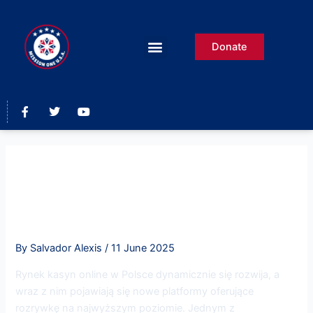
Skip
Post
to
navigation
Menu
content
Donate
OUR PASSION
OUR MISSION
F
T
Y
a
w
o
c
i
u
e
t
t
b
t
u
o
e
b
Analiza platformy Nine
o
r
e
k
Casino – nowy gracz na
-
f
rynku iGaming
By
Salvador Alexis
/
11 June 2025
Rynek kasyn online w Polsce dynamicznie się rozwija, a
wraz z nim pojawiają się nowe platformy oferujące
rozrywkę na najwyższym poziomie. Jednym z