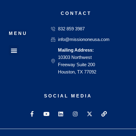
CONTACT
832 859 3987
MENU
info@missiononeusa.com
Menu
Mailing Address:
10303 Northwest
Our Passion
Our Mission
Freeway Suite 200
Houston, TX 77092
SOCIAL MEDIA
F
Y
L
I
X
L
a
o
i
n
-
i
c
u
n
s
t
n
e
t
k
t
w
k
b
u
e
a
i