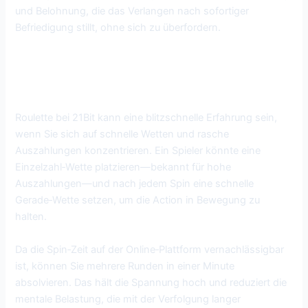
und Belohnung, die das Verlangen nach sofortiger
Befriedigung stillt, ohne sich zu überfordern.
Roulette Races: Schnelle
Spin‑Taktiken
Roulette bei 21Bit kann eine blitzschnelle Erfahrung sein,
wenn Sie sich auf schnelle Wetten und rasche
Auszahlungen konzentrieren. Ein Spieler könnte eine
Einzelzahl‑Wette platzieren—bekannt für hohe
Auszahlungen—und nach jedem Spin eine schnelle
Gerade‑Wette setzen, um die Action in Bewegung zu
halten.
Da die Spin‑Zeit auf der Online‑Plattform vernachlässigbar
ist, können Sie mehrere Runden in einer Minute
absolvieren. Das hält die Spannung hoch und reduziert die
mentale Belastung, die mit der Verfolgung langer