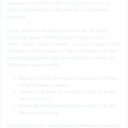
Quickspin finden Sie eine Mischung aus Ein‑Linien‑ und
Mehr‑Linien‑Maschinen, die innerhalb von Sekunden
auszahlen.
Spieler greifen oft auf eine „spin‑and‑stop“-Strategie
zurück: Sie setzen ein Mikro‑Budget—sagen wir €5—
drehen, bis ein Gewinn erscheint, und setzen dann schnell
mit frischen Credits wieder an. Dieser Rhythmus hält den
Adrenalinspiegel hoch und verhindert die Ermüdung, die
bei längerer Spielzeit auftritt.
Beginnen Sie mit einem Slot mit niedriger Volatilität,
um die Wassers zu testen.
Verfolgen Sie Gewinne nach jedem Spin, nicht erst
nach Dutzenden.
Setzen Sie eine strenge Zeitbegrenzung—z.B. zehn
Minuten pro Sitzung.
Das Ergebnis ist eine befriedigende Schleife aus Erwartung