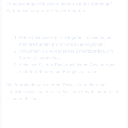
Entscheidungen fokussiert, anstatt auf das Warten auf
Kartenmischungen oder Dealer‑Aktionen.
Live Casino Quick‑Play‑Tipps
Wählen Sie Spiele mit niedrigeren Tischlimits, um
mehrere Runden pro Minute zu ermöglichen.
Verwenden Sie vorgegebene Einsatzbeträge, um
Zögern zu vermeiden.
Verlassen Sie den Tisch nach jedem Gewinn oder
nach fünf Runden, um Energie zu sparen.
Die Kombination aus echtem Dealer‑Interaction und
schnellem Spiel macht diese Sessions sowohl authentisch
als auch effizient.
Mobile Mastery: Gaming
unterwegs