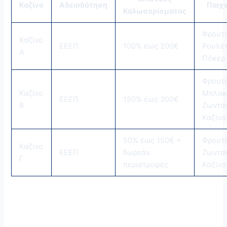
Καζίνο
Αδειοδότηση
Παιχν
Καλωσορίσματος
Φρουτά
Καζίνο
ΕΕΕΠ
100% έως 200€
Ρουλέτ
Α
Πόκερ
Φρουτά
Καζίνο
Μπλακ
ΕΕΕΠ
150% έως 300€
Β
Ζωντα
Καζίνο
50% έως 150€ +
Φρουτά
Καζίνο
ΕΕΕΠ
δωρεάν
Ζωντα
Γ
περιστροφές
Καζίνο
Στρατηγικές για Επιτυχημένο
Παιχνίδι στα Online Καζίνο