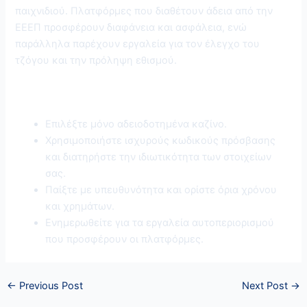
παιχνιδιού. Πλατφόρμες που διαθέτουν άδεια από την
ΕΕΕΠ προσφέρουν διαφάνεια και ασφάλεια, ενώ
παράλληλα παρέχουν εργαλεία για τον έλεγχο του
τζόγου και την πρόληψη εθισμού.
Συμβουλές για Ασφαλές Παιχνίδι
Επιλέξτε μόνο αδειοδοτημένα καζίνο.
Χρησιμοποιήστε ισχυρούς κωδικούς πρόσβασης
και διατηρήστε την ιδιωτικότητα των στοιχείων
σας.
Παίξτε με υπευθυνότητα και ορίστε όρια χρόνου
και χρημάτων.
Ενημερωθείτε για τα εργαλεία αυτοπεριορισμού
που προσφέρουν οι πλατφόρμες.
←
Previous Post
Next Post
→