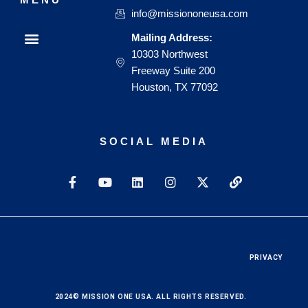
MENU
info@missiononeusa.com
Menu
Mailing Address:
10303 Northwest
Our Passion
Our Mission
Freeway Suite 200
Houston, TX 77092
SOCIAL MEDIA
F
Y
L
I
X
L
a
o
i
n
-
i
c
u
n
s
t
n
e
t
k
t
w
k
b
u
e
a
i
o
b
d
g
t
o
e
i
r
t
k
n
a
e
PRIVACY
-
m
r
f
2024© MISSION ONE USA. ALL RIGHTS RESERVED.