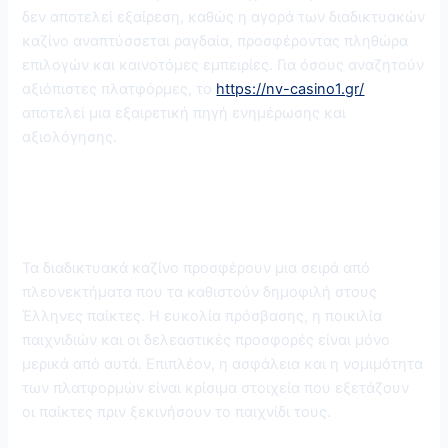
δεν αποτελεί εξαίρεση, καθώς η αγορά των διαδικτυακών
καζίνο αναπτύσσεται ραγδαία, προσφέροντας πληθώρα
επιλογών και καινοτόμες εμπειρίες. Για όσους αναζητούν
αξιόπιστες πλατφόρμες, το
https://nv-casino1.gr/
αποτελεί μια εξαιρετική πηγή ενημέρωσης και
αξιολόγησης.
Τι Προσφέρουν τα Online Καζίνο
στην Ελλάδα;
Τα διαδικτυακά καζίνο προσφέρουν μια σειρά από
πλεονεκτήματα που τα καθιστούν δημοφιλή στους
Έλληνες παίκτες. Η ευκολία πρόσβασης, η ποικιλία
παιχνιδιών και οι δελεαστικές προσφορές είναι μόνο
μερικά από αυτά. Επιπλέον, η ασφάλεια και η νομιμότητα
των πλατφορμών είναι κρίσιμα στοιχεία που εξετάζουν
οι παίκτες πριν ξεκινήσουν το παιχνίδι τους.